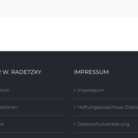
 W. RADETZKY
IMPRESSUM
mich
Impressum
ationen
Haftungsausschluss (Discl
kt
Datenschutzerklärung