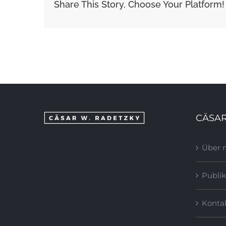
Share This Story, Choose Your Platform!
CÄSAR
Über 
Publik
Konta