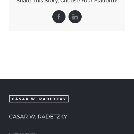
Share This Story, Choose Your Platform!
Facebook
LinkedIn
CÄSAR W. RADETZKY