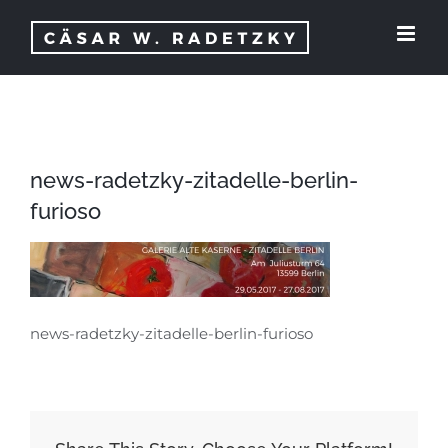
Zum
Inhalt
springen
news-radetzky-zitadelle-berlin-
furioso
news-radetzky-zitadelle-berlin-furioso