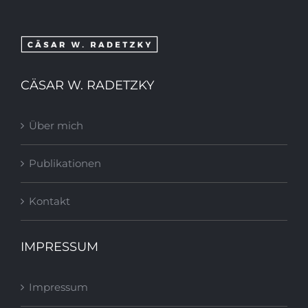
CÄSAR W. RADETZKY
Über mich
Publikationen
Kontakt
IMPRESSUM
Impressum