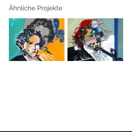
Ähnliche Projekte
Beethoven:
Beethoven:
Diabelli-
Diabelli-
Variationen,
Variationen,
Variation No. 1.
Thema. 2009
2009