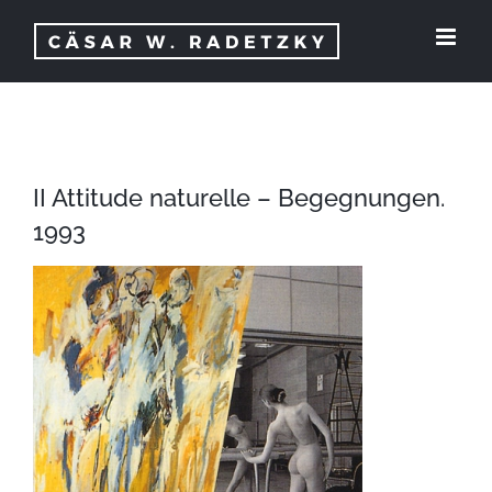
Zum
Inhalt
springen
II Attitude naturelle – Begegnungen.
1993