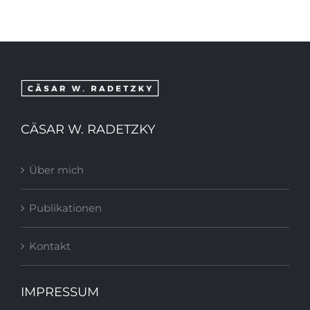
CÄSAR W. RADETZKY
Über mich
Publikationen
Kontakt
IMPRESSUM