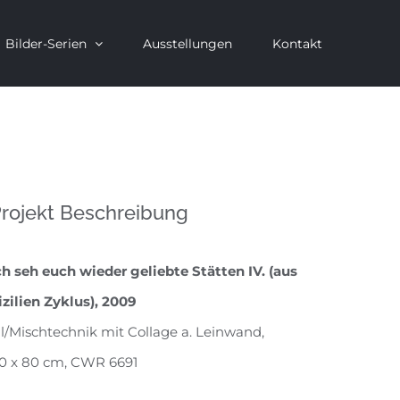
Bilder-Serien
Ausstellungen
Kontakt
rojekt Beschreibung
ch seh euch wieder geliebte Stätten IV. (aus
izilien Zyklus), 2009
l/Mischtechnik mit Collage a. Leinwand,
0 x 80 cm, CWR 6691