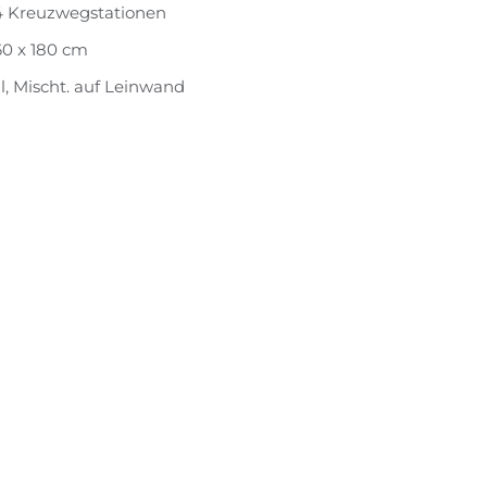
4 Kreuzwegstationen
60 x 180 cm
l, Mischt. auf Leinwand