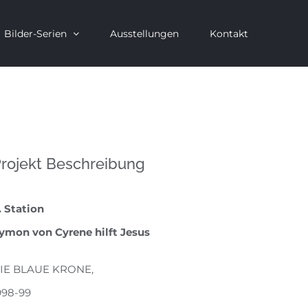
Bilder-Serien
Ausstellungen
Kontakt
rojekt Beschreibung
. Station
ymon von Cyrene hilft Jesus
IE BLAUE KRONE,
998-99